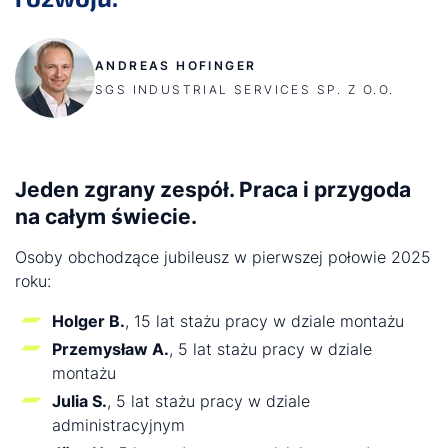
ANDREAS HOFINGER
SGS INDUSTRIAL SERVICES SP. Z O.O.
Jeden zgrany zespół. Praca i przygoda
na całym świecie.
Osoby obchodzące jubileusz w pierwszej połowie 2025
roku:
Holger B.
, 15 lat stażu pracy w dziale montażu
Przemysław A.
, 5 lat stażu pracy w dziale
montażu
Julia S.
, 5 lat stażu pracy w dziale
administracyjnym