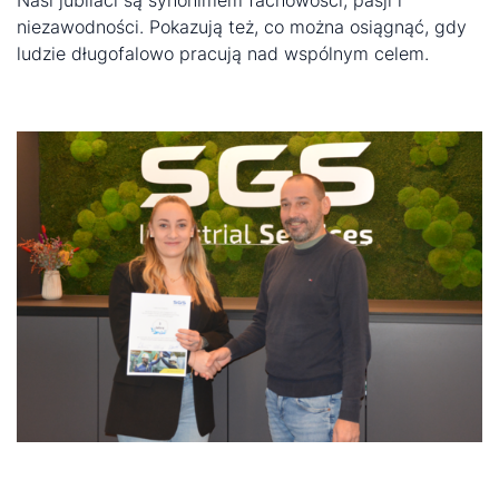
Nasi jubilaci są synonimem fachowości, pasji i
niezawodności. Pokazują też, co można osiągnąć, gdy
ludzie długofalowo pracują nad wspólnym celem.