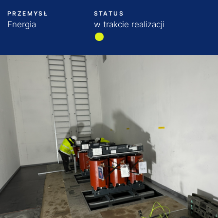
PRZEMYSŁ
STATUS
Energia
w trakcie realizacji