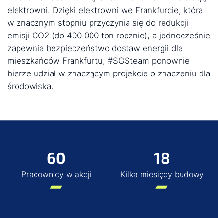
elektrowni. Dzięki elektrowni we Frankfurcie, która
w znacznym stopniu przyczynia się do redukcji
emisji CO2 (do 400 000 ton rocznie), a jednocześnie
zapewnia bezpieczeństwo dostaw energii dla
mieszkańców Frankfurtu, #SGSteam ponownie
bierze udział w znaczącym projekcie o znaczeniu dla
środowiska.
60
18
Pracownicy w akcji
Kilka miesięcy budowy