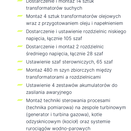
Dostarczenie i montaż 14 sztuk
transformatorów suchych
Montaż 4 sztuk transformatorów olejowych
wraz z przygotowaniem oleju i napełnieniem
Dostarczenie i ustawienie rozdzielnic niskiego
napięcia, łącznie 105 szaf
Dostarczenie i montaż 2 rozdzielnic
średniego napięcia, łącznie 28 szaf
Ustawienie szaf sterowniczych, 65 szaf
Montaż 480 m szyn zbiorczych między
transformatorami a rozdzielnicami
Ustawienie 4 zestawów akumulatorów do
zasilania awaryjnego
Montaż techniki sterowania procesami
(technika pomiarowa) na zespole turbinowym
(generator i turbina gazowa), kotle
odzysknicowym (kocioł) oraz systemie
rurociągów wodno-parowych