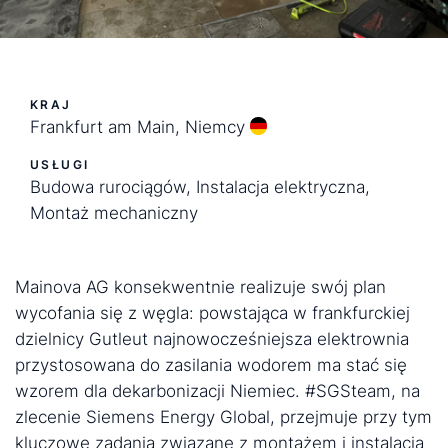
KRAJ
Frankfurt am Main, Niemcy
USŁUGI
Budowa rurociągów, Instalacja elektryczna,
Montaż mechaniczny
Mainova AG konsekwentnie realizuje swój plan
wycofania się z węgla: powstająca w frankfurckiej
dzielnicy Gutleut najnowocześniejsza elektrownia
przystosowana do zasilania wodorem ma stać się
wzorem dla dekarbonizacji Niemiec. #SGSteam, na
zlecenie Siemens Energy Global, przejmuje przy tym
kluczowe zadania związane z montażem i instalacją