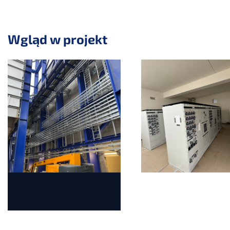
Wgląd w projekt
Pomiń suwak
Przejdź do początku suwaka