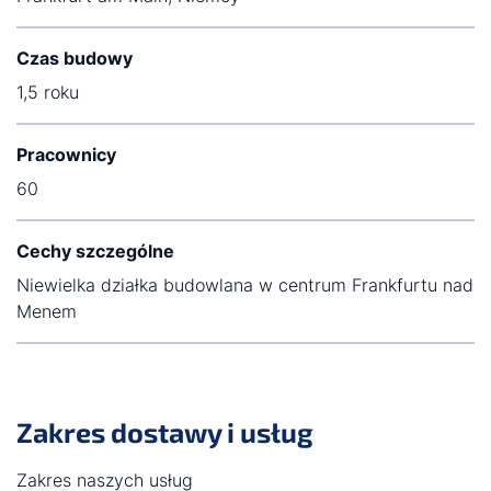
Czas budowy
1,5 roku
Pracownicy
60
Cechy szczególne
Niewielka działka budowlana w centrum Frankfurtu nad
Menem
Zakres dostawy i usług
Zakres naszych usług