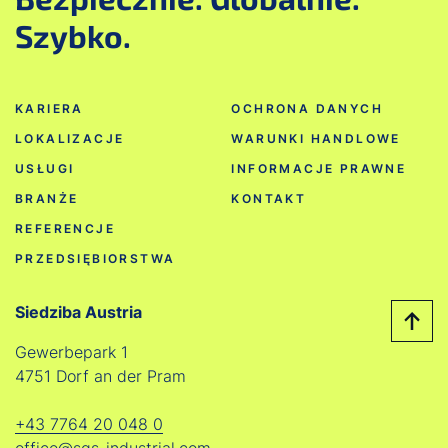
Szybko.
KARIERA
OCHRONA DANYCH
LOKALIZACJE
WARUNKI HANDLOWE
USŁUGI
INFORMACJE PRAWNE
BRANŻE
KONTAKT
REFERENCJE
PRZEDSIĘBIORSTWA
Siedziba Austria
Gewerbepark 1
4751 Dorf an der Pram
+43 7764 20 048 0
office@sgs-industrial.com