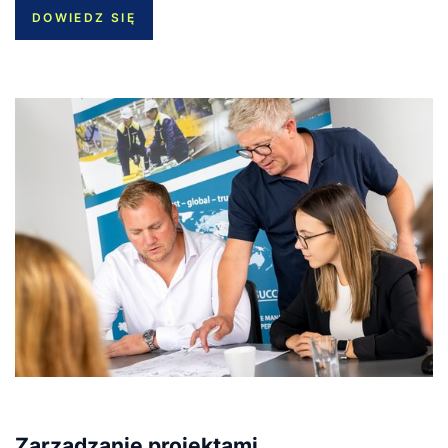
DOWIEDZ SIĘ
Zarządzanie projektami