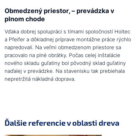
Obmedzený priestor, – prevádzka v
plnom chode
Vďaka dobrej spolupráci s tímami spoločností Holtec
a Pfeifer a dôkladnej príprave montážne práce rýchlo
napredovali. Na veľmi obmedzenom priestore sa
pracovalo na plné obrátky. Počas celej inštalácie
nového skladu guľatiny bol pôvodný sklad guľatiny
naďalej v prevádzke. Na stavenisku tak prebiehala
nepretržitá nákladná doprava.
Ďalšie referencie v oblasti dreva