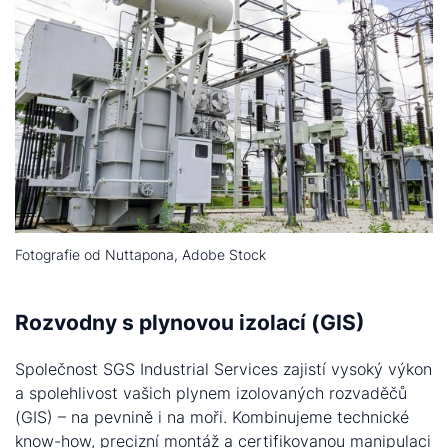
Fotografie od Nuttapona, Adobe Stock
Rozvodny s plynovou izolací (GIS)
Společnost SGS Industrial Services zajistí vysoký výkon
a spolehlivost vašich plynem izolovaných rozvaděčů
(GIS) – na pevnině i na moři. Kombinujeme technické
know-how, precizní montáž a certifikovanou manipulaci