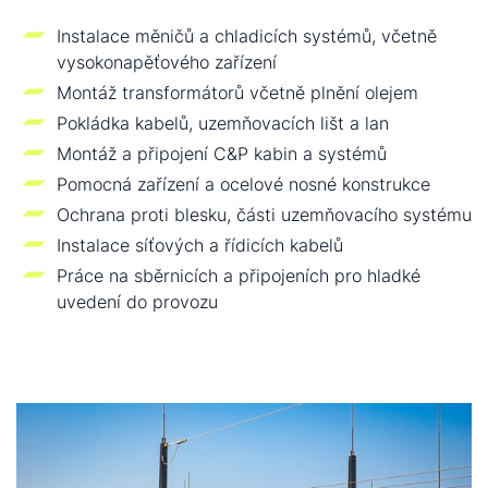
Instalace měničů a chladicích systémů, včetně
vysokonapěťového zařízení
Montáž transformátorů včetně plnění olejem
Pokládka kabelů, uzemňovacích lišt a lan
Montáž a připojení C&P kabin a systémů
Pomocná zařízení a ocelové nosné konstrukce
Ochrana proti blesku, části uzemňovacího systému
Instalace síťových a řídicích kabelů
Práce na sběrnicích a připojeních pro hladké
uvedení do provozu