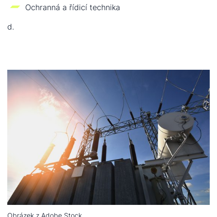
Ochranná a řídicí technika
d.
Obrázek z Adobe Stock