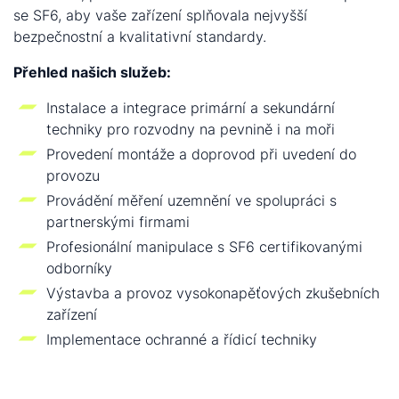
se SF6, aby vaše zařízení splňovala nejvyšší
bezpečnostní a kvalitativní standardy.
Přehled našich služeb:
Instalace a integrace primární a sekundární
techniky pro rozvodny na pevnině i na moři
Provedení montáže a doprovod při uvedení do
provozu
Provádění měření uzemnění ve spolupráci s
partnerskými firmami
Profesionální manipulace s SF6 certifikovanými
odborníky
Výstavba a provoz vysokonapěťových zkušebních
zařízení
Implementace ochranné a řídicí techniky