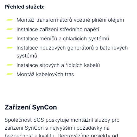
Přehled služeb:
Montáž transformátorů včetně plnění olejem
Instalace zařízení středního napětí
Instalace měničů a chladicích systémů
Instalace nouzových generátorů a bateriových
systémů
Instalace síťových a řídicích kabelů
Montáž kabelových tras
Zařízení SynCon
Společnost SGS poskytuje montážní služby pro
zařízení SynCon s nejvyššími požadavky na
bezpečnost a kvalitu. Doprovázíme projekty od