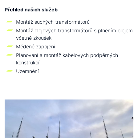
Přehled našich služeb
Montáž suchých transformátorů
Montáž olejových transformátorů s plněním olejem
včetně zkoušek
Měděné zapojení
Plánování a montáž kabelových podpěrných
konstrukcí
Uzemnění