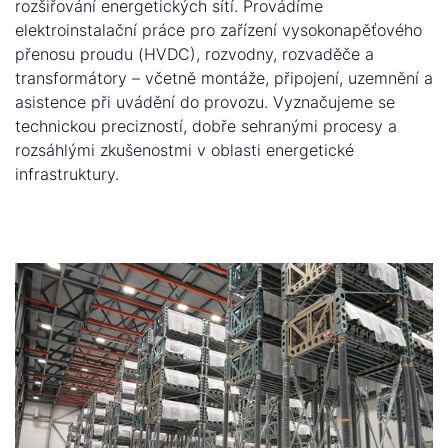
rozšiřování energetických sítí. Provádíme
elektroinstalační práce pro zařízení vysokonapěťového
přenosu proudu (HVDC), rozvodny, rozvaděče a
transformátory – včetně montáže, připojení, uzemnění a
asistence při uvádění do provozu. Vyznačujeme se
technickou precizností, dobře sehranými procesy a
rozsáhlými zkušenostmi v oblasti energetické
infrastruktury.