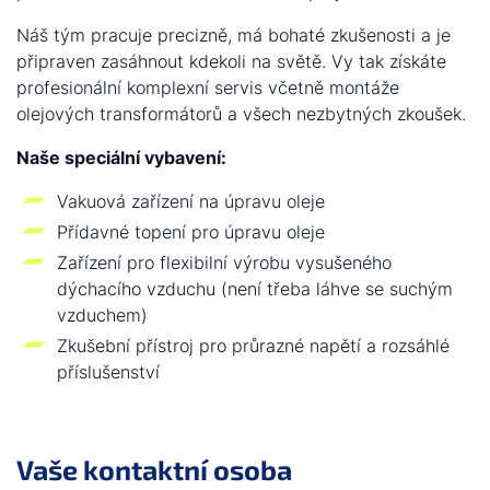
Náš tým pracuje precizně, má bohaté zkušenosti a je
připraven zasáhnout kdekoli na světě. Vy tak získáte
profesionální komplexní servis včetně montáže
olejových transformátorů a všech nezbytných zkoušek.
Naše speciální vybavení:
Vakuová zařízení na úpravu oleje
Přídavné topení pro úpravu oleje
Zařízení pro flexibilní výrobu vysušeného
dýchacího vzduchu (není třeba láhve se suchým
vzduchem)
Zkušební přístroj pro průrazné napětí a rozsáhlé
příslušenství
Vaše kontaktní osoba