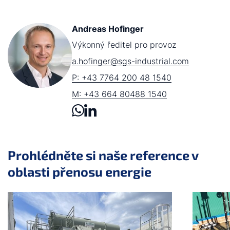
Andreas Hofinger
Výkonný ředitel pro provoz
a.hofinger@sgs-industrial.com
P: +43 7764 200 48 1540
M: +43 664 80488 1540
Prohlédněte si naše reference v
oblasti přenosu energie
Přeskočit posuvník