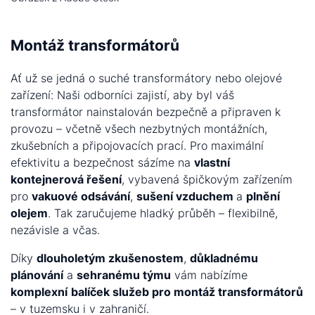
Montáž transformátorů
Ať už se jedná o suché transformátory nebo olejové
zařízení: Naši odborníci zajistí, aby byl váš
transformátor nainstalován bezpečně a připraven k
provozu – včetně všech nezbytných montážních,
zkušebních a připojovacích prací. Pro maximální
efektivitu a bezpečnost sázíme na
vlastní
kontejnerová řešení
, vybavená špičkovým zařízením
pro
vakuové odsávání
,
sušení vzduchem
a
plnění
olejem
. Tak zaručujeme hladký průběh – flexibilně,
nezávisle a včas.
Díky
dlouholetým zkušenostem
,
důkladnému
plánování
a
sehranému týmu
vám nabízíme
komplexní
balíček služeb pro montáž transformátorů
– v tuzemsku i v zahraničí.