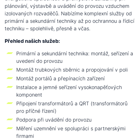
plánování, výstavbě a uvádění do provozu vzduchem
izolovaných rozvaděčů. Nabízíme komplexní služby od
primární a sekundární techniky až po ochrannou a řídicí
techniku – spolehlivě, přesně a včas.
Přehled našich služeb:
Primární a sekundární technika: montáž, seřízení a
uvedení do provozu
Montáž trubkových sběrnic a propojování v poli
Montáž portálů a přepínacích zařízení
Instalace a jemné seřízení vysokonapěťových
komponent
Připojení transformátorů a QRT (transformátorů
pro příčné řízení)
Podpora při uvádění do provozu
Měření uzemnění ve spolupráci s partnerskými
firmami