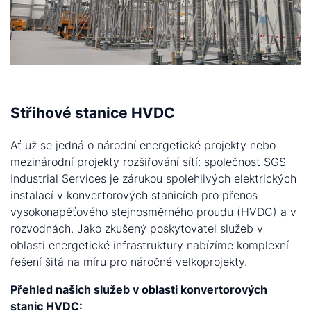
Střihové stanice HVDC
Ať už se jedná o národní energetické projekty nebo
mezinárodní projekty rozšiřování sítí: společnost SGS
Industrial Services je zárukou spolehlivých elektrických
instalací v konvertorových stanicích pro přenos
vysokonapěťového stejnosměrného proudu (HVDC) a v
rozvodnách. Jako zkušený poskytovatel služeb v
oblasti energetické infrastruktury nabízíme komplexní
řešení šitá na míru pro náročné velkoprojekty.
Přehled našich služeb v oblasti konvertorových
stanic HVDC: