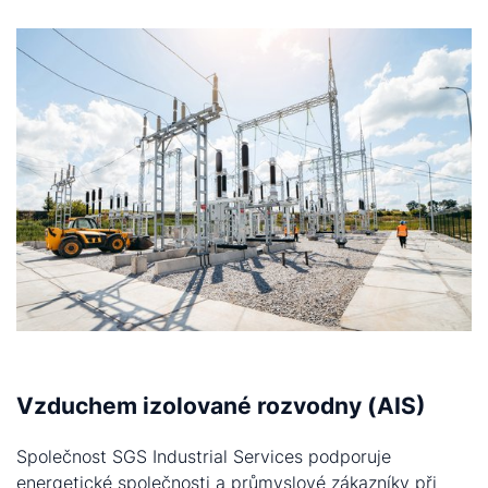
Vzduchem izolované rozvodny (AIS)
Společnost SGS Industrial Services podporuje
energetické společnosti a průmyslové zákazníky při