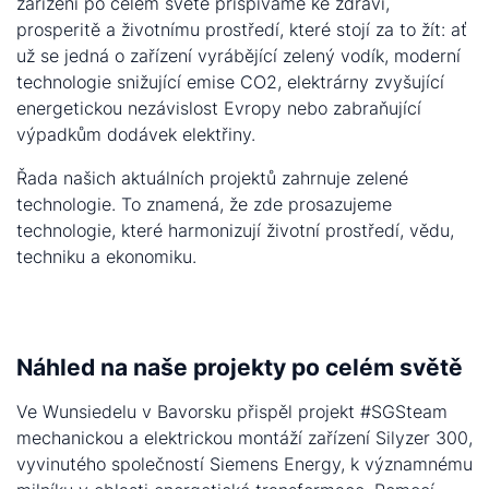
zařízení po celém světě přispíváme ke zdraví,
prosperitě a životnímu prostředí, které stojí za to žít: ať
už se jedná o zařízení vyrábějící zelený vodík, moderní
technologie snižující emise CO2, elektrárny zvyšující
energetickou nezávislost Evropy nebo zabraňující
výpadkům dodávek elektřiny.
Řada našich aktuálních projektů zahrnuje zelené
technologie. To znamená, že zde prosazujeme
technologie, které harmonizují životní prostředí, vědu,
techniku a ekonomiku.
Náhled na naše projekty po celém světě
Ve Wunsiedelu v Bavorsku přispěl projekt #SGSteam
mechanickou a elektrickou montáží zařízení Silyzer 300,
vyvinutého společností Siemens Energy, k významnému