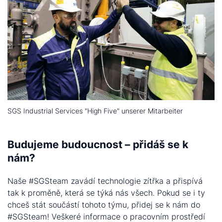
SGS Industrial Services "High Five" unserer Mitarbeiter
Budujeme budoucnost – přidáš se k
nám?
Naše #SGSteam zavádí technologie zítřka a přispívá
tak k proměně, která se týká nás všech. Pokud se i ty
chceš stát součástí tohoto týmu, přidej se k nám do
#SGSteam! Veškeré informace o pracovním prostředí