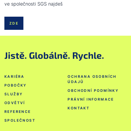
ve společnosti SGS najdeš
ZDE
Jistě. Globálně. Rychle.
KARIÉRA
OCHRANA OSOBNÍCH
ÚDAJŮ
POBOČKY
OBCHODNÍ PODMÍNKY
SLUŽBY
PRÁVNÍ INFORMACE
ODVĚTVÍ
KONTAKT
REFERENCE
SPOLEČNOST