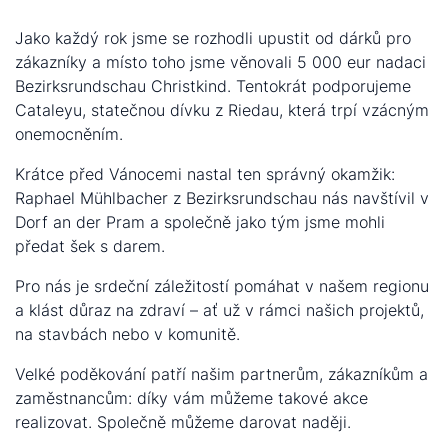
Jako každý rok jsme se rozhodli upustit od dárků pro
zákazníky a místo toho jsme věnovali 5 000 eur nadaci
Bezirksrundschau Christkind. Tentokrát podporujeme
Cataleyu, statečnou dívku z Riedau, která trpí vzácným
onemocněním.
Krátce před Vánocemi nastal ten správný okamžik:
Raphael Mühlbacher z Bezirksrundschau nás navštívil v
Dorf an der Pram a společně jako tým jsme mohli
předat šek s darem.
Pro nás je srdeční záležitostí pomáhat v našem regionu
a klást důraz na zdraví – ať už v rámci našich projektů,
na stavbách nebo v komunitě.
Velké poděkování patří našim partnerům, zákazníkům a
zaměstnancům: díky vám můžeme takové akce
realizovat. Společně můžeme darovat naději.