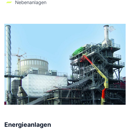
Nebenanlagen
Energieanlagen