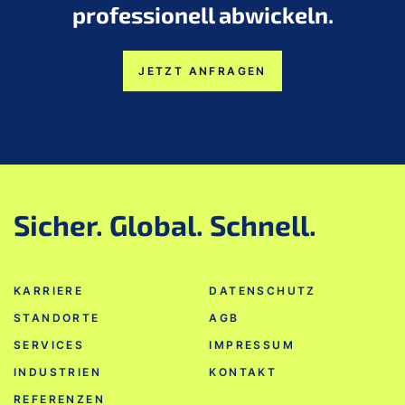
professionell abwickeln.
JETZT ANFRAGEN
Sicher. Global. Schnell.
KARRIERE
DATENSCHUTZ
STANDORTE
AGB
SERVICES
IMPRESSUM
INDUSTRIEN
KONTAKT
REFERENZEN