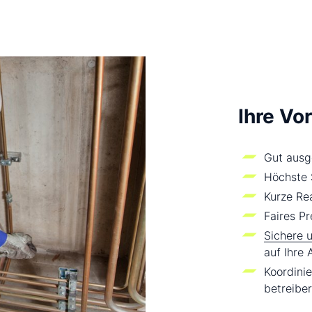
Ihre Vor
Gut ausg
Höchste S
Kurze Rea
Faires Pr
Sichere 
auf Ihre
Koordini
betreibe