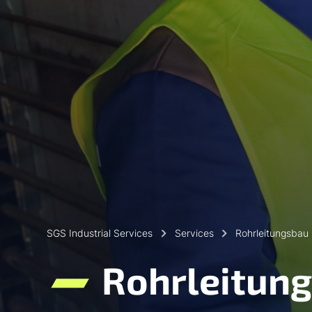
SGS Industrial Services
Services
Rohrleitungsbau
Rohrleitun