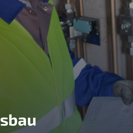
gsbau