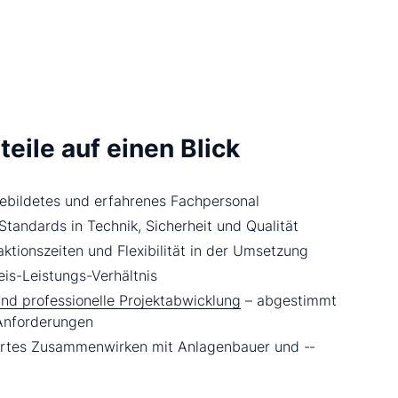
teile auf einen Blick
ebildetes und erfahrenes Fachpersonal
tandards in Technik, Sicherheit und Qualität
ktionszeiten und Flexibilität in der Umsetzung
eis­-Leistungs-­Verhältnis
und professionelle Projektabwicklung
– abgestimmt
 Anforderungen
ertes Zusammenwirken mit Anlagenbauer und -­
r