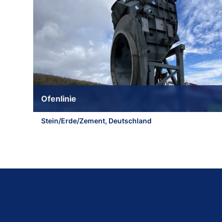
Ofenlinie
Stein/Erde/Zement, Deutschland
Zum Beginn des Sliders springen