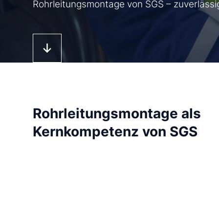
Rohrleitungsmontage von SGS – zuverlässig
Rohrleitungsmontage als
Kernkompetenz von SGS