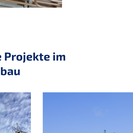
 Projekte im
sbau