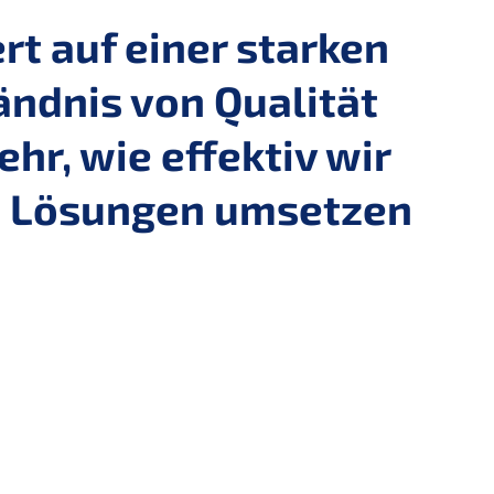
t auf einer starken
ndnis von Qualität
hr, wie effektiv wir
e Lösungen umsetzen