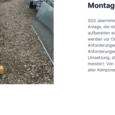
Montag
SGS übernimm
Anlage, die mi
aufbereiten w
werden vor Or
Anforderungen
Anforderungen
Umsetzung, di
meistert. Von
aller Kompone