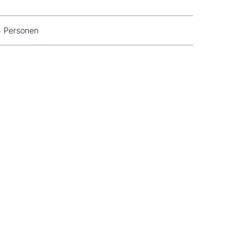
5 Personen