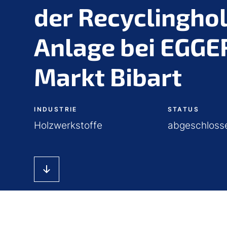
der Recyclinghol
Anlage bei EGGER
Markt Bibart
INDUSTRIE
STATUS
Holzwerkstoffe
abgeschlos