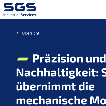
Zum Hauptinhalt springen
Zum Footer springen
Übersicht
Präzision un
Nachhaltigkeit: 
übernimmt die
mechanische Mo