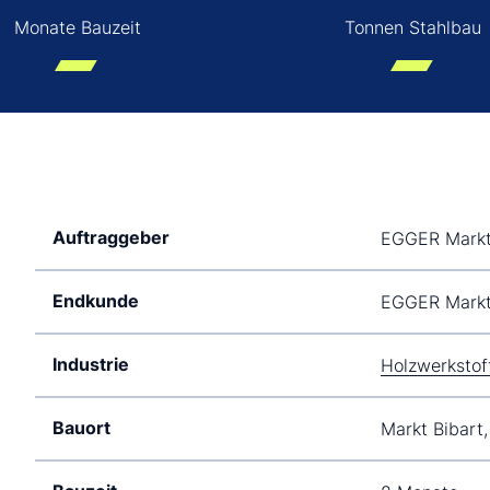
Monate Bauzeit
Tonnen Stahlbau
Auftraggeber
EGGER Markt
Endkunde
EGGER Markt
Industrie
Holzwerkstof
Bauort
Markt Bibart