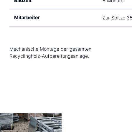
Bauzeit
8 Monate
Mitarbeiter
Zur Spitze 3
Mechanische Montage der gesamten
Recyclingholz-Aufbereitungsanlage.