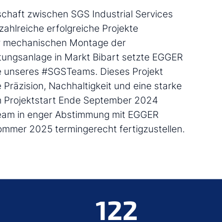
schaft zwischen SGS Industrial Services
ahlreiche erfolgreiche Projekte
er mechanischen Montage der
tungsanlage in Markt Bibart setzte EGGER
se unseres #SGSTeams. Dieses Projekt
 Präzision, Nachhaltigkeit und eine starke
m Projektstart Ende September 2024
eam in enger Abstimmung mit EGGER
Sommer 2025 termingerecht fertigzustellen.
122