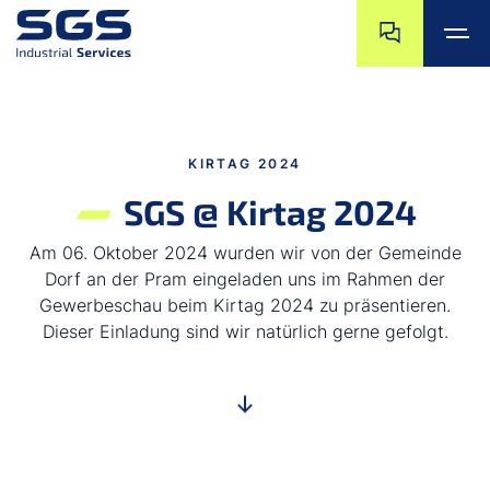
Zum Ende der N
Zum Beginn der 
Zum Hauptinhalt springen
Zum Footer springen
KIRTAG 2024
SGS @ Kirtag 2024
Am 06. Oktober 2024 wurden wir von der Gemeinde
Dorf an der Pram eingeladen uns im Rahmen der
Gewerbeschau beim Kirtag 2024 zu präsentieren.
Dieser Einladung sind wir natürlich gerne gefolgt.