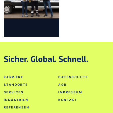
Zum Beginn des Sliders springen
Sicher. Global. Schnell.
KARRIERE
DATENSCHUTZ
STANDORTE
AGB
SERVICES
IMPRESSUM
INDUSTRIEN
KONTAKT
REFERENZEN