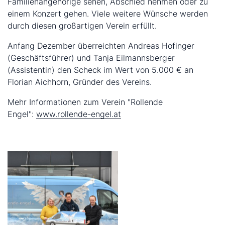
Familienangehörige sehen, Abschied nehmen oder zu
einem Konzert gehen. Viele weitere Wünsche werden
durch diesen großartigen Verein erfüllt.
Anfang Dezember überreichten Andreas Hofinger
(Geschäftsführer) und Tanja Eilmannsberger
(Assistentin) den Scheck im Wert von 5.000 € an
Florian Aichhorn, Gründer des Vereins.
Mehr Informationen zum Verein "Rollende
Engel":
www.rollende-engel.at
Slider überspringen