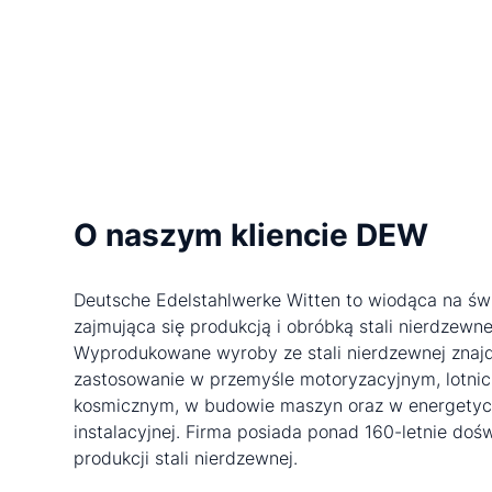
O naszym kliencie DEW
Deutsche Edelstahlwerke Witten to wiodąca na świ
zajmująca się produkcją i obróbką stali nierdzewne
Wyprodukowane wyroby ze stali nierdzewnej znaj
zastosowanie w przemyśle motoryzacyjnym, lotnic
kosmicznym, w budowie maszyn oraz w energetyce 
instalacyjnej. Firma posiada ponad 160-letnie doś
produkcji stali nierdzewnej.