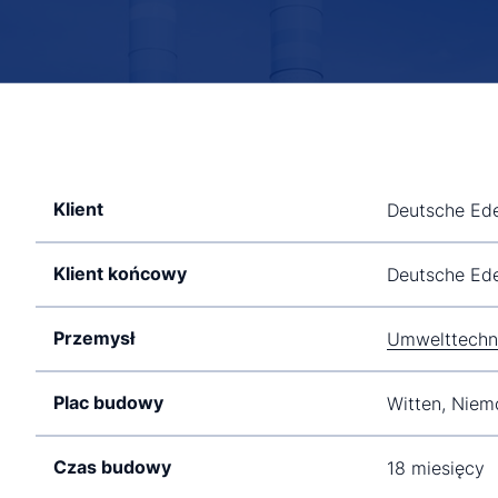
Klient
Deutsche Ede
Klient końcowy
Deutsche Ede
Przemysł
Umwelttechn
Plac budowy
Witten, Niem
Czas budowy
18 miesięcy