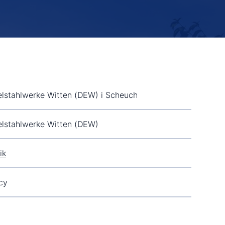
lstahlwerke Witten (DEW) i Scheuch
lstahlwerke Witten (DEW)
ik
cy