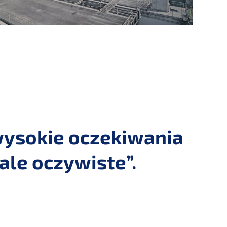
 wysokie oczekiwania
ale oczywiste”.