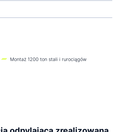
Montaż 1200 ton stali i rurociągów
cja odpylająca zrealizowana