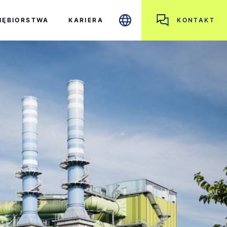
IĘBIORSTWA
KARIERA
KONTAKT