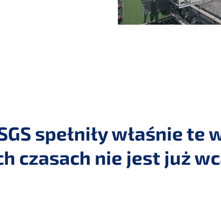
 SGS spełniły właśnie te
h czasach nie jest już wc