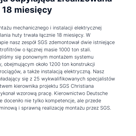
 18 miesięcy
ntażu mechanicznego i instalacji elektrycznej
ania huty trwała łącznie 18 miesięcy. W
pie nasz zespół SGS zdemontował dwie istniejące
ktrofiltrów o łącznej masie 1000 ton stali.
jęliśmy się ponownym montażem systemu
y, obejmującym około 1200 ton konstrukcji
rociągów, a także instalacją elektryczną. Nasz
kładający się z 25 wykwalifikowanych specjalistów
twem kierownika projektu SGS Christiana
ykonał wzorową pracę. Kierownictwo Deutsche
e doceniło nie tylko kompetencje, ale przede
minową i sprawną realizację montażu przez SGS.