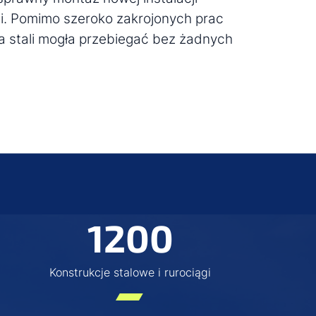
li. Pomimo szeroko zakrojonych prac
 stali mogła przebiegać bez żadnych
1200
Konstrukcje stalowe i rurociągi