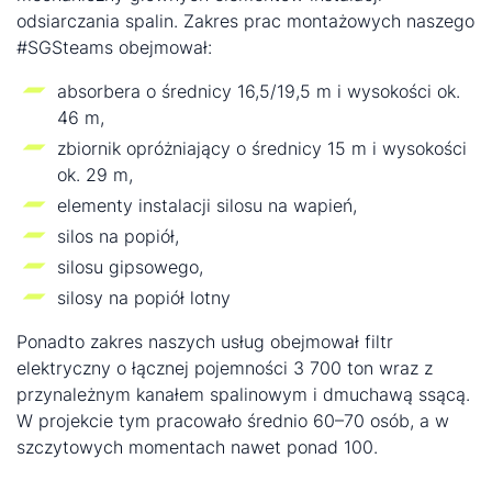
odsiarczania spalin. Zakres prac montażowych naszego
#SGSteams obejmował:
absorbera o średnicy 16,5/19,5 m i wysokości ok.
46 m,
zbiornik opróżniający o średnicy 15 m i wysokości
ok. 29 m,
elementy instalacji silosu na wapień,
silos na popiół,
silosu gipsowego,
silosy na popiół lotny
Ponadto zakres naszych usług obejmował filtr
elektryczny o łącznej pojemności 3 700 ton wraz z
przynależnym kanałem spalinowym i dmuchawą ssącą.
W projekcie tym pracowało średnio 60–70 osób, a w
szczytowych momentach nawet ponad 100.