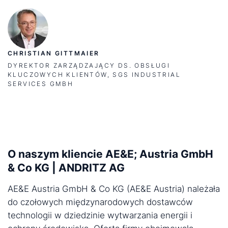
CHRISTIAN GITTMAIER
DYREKTOR ZARZĄDZAJĄCY DS. OBSŁUGI
KLUCZOWYCH KLIENTÓW, SGS INDUSTRIAL
SERVICES GMBH
O naszym kliencie AE&E; Austria GmbH
& Co KG | ANDRITZ AG
AE&E Austria GmbH & Co KG (AE&E Austria) należała
do czołowych międzynarodowych dostawców
technologii w dziedzinie wytwarzania energii i