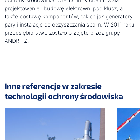
ochrony środowiska. Oferta firmy obejmowała
projektowanie i budowę elektrowni pod klucz, a
także dostawę komponentów, takich jak generatory
pary i instalacje do oczyszczania spalin. W 2011 roku
przedsiębiorstwo zostało przejęte przez grupę
ANDRITZ.
Inne referencje w zakresie
technologii ochrony środowiska
Pomiń suwak