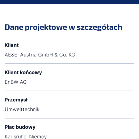
Dane projektowe w szczegółach
Klient
AE&E; Austria GmbH & Co. KG
Klient końcowy
EnBW AG
Przemysł
Umwelttechnik
Plac budowy
Karlsruhe, Niemcy