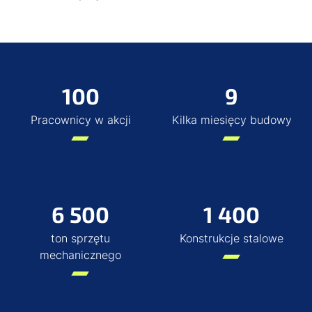
100
9
Pracownicy w akcji
Kilka miesięcy budowy
6 500
1 400
ton sprzętu
Konstrukcje stalowe
mechanicznego