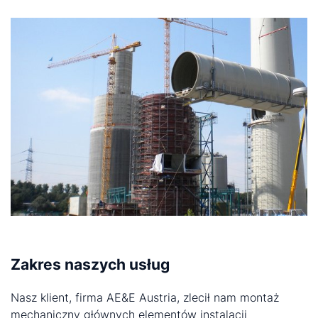
Zakres naszych usług
Nasz klient, firma AE&E Austria, zlecił nam montaż
mechaniczny głównych elementów instalacji