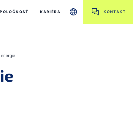
POLOČNOSŤ
KARIÉRA
KONTAKT
 energie
ie