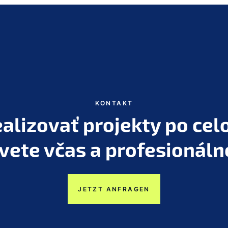
KONTAKT
alizovať projekty po ce
vete včas a profesionáln
JETZT ANFRAGEN