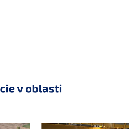
ie v oblasti