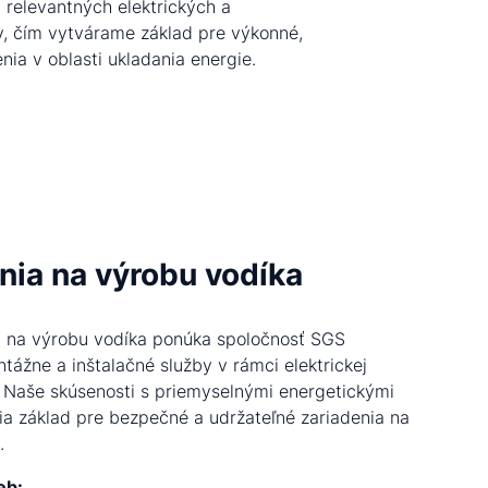
nia v oblasti ukladania energie.
nia na výrobu vodíka
a na výrobu vodíka ponúka spoločnosť SGS
tážne a inštalačné služby v rámci elektrickej
y. Naše skúsenosti s priemyselnými energetickými
ria základ pre bezpečné a udržateľné zariadenia na
.
eb: