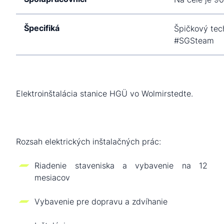
Špecifiká
Špičkový tec
#SGSteam
Elektroinštalácia stanice HGÜ vo Wolmirstedte.
Rozsah elektrických inštalačných prác:
Riadenie staveniska a vybavenie na 12
mesiacov
Vybavenie pre dopravu a zdvíhanie