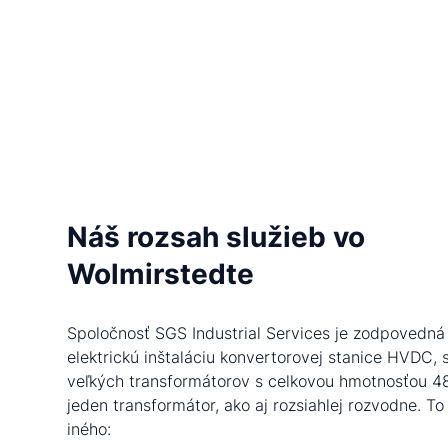
Náš rozsah služieb vo
Wolmirstedte
Spoločnosť SGS Industrial Services je zodpovedná
elektrickú inštaláciu konvertorovej stanice HVDC,
veľkých transformátorov s celkovou hmotnosťou 4
jeden transformátor, ako aj rozsiahlej rozvodne. T
iného: