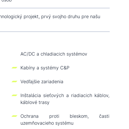
hnologický projekt, prvý svojho druhu pre našu
AC/DC a chladiacich systémov
Kabíny a systémy C&P
Vedľajšie zariadenia
Inštalácia sieťových a riadiacich káblov,
káblové trasy
Ochrana proti bleskom, časti
uzemňovacieho systému