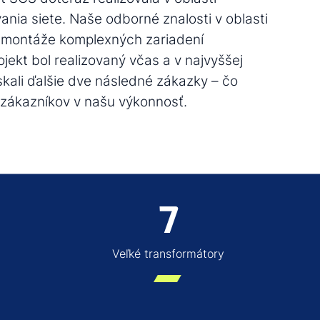
vania siete. Naše odborné znalosti v oblasti
 a montáže komplexných zariadení
ojekt bol realizovaný včas a v najvyššej
ískali ďalšie dve následné zákazky – čo
 zákazníkov v našu výkonnosť.
7
Veľké transformátory