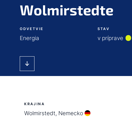
Wolmirstedte
ODVETVIE
STAV
Energia
v príprave
KRAJINA
Wolmirstedt, Nemecko