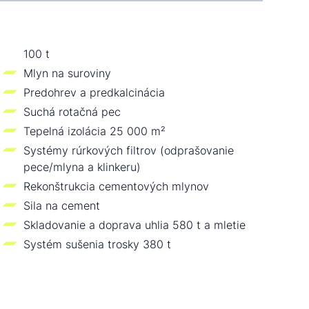
100 t
Mlyn na suroviny
Predohrev a predkalcinácia
Suchá rotačná pec
Tepelná izolácia 25 000 m²
Systémy rúrkových filtrov (odprašovanie
pece/mlyna a klinkeru)
Rekonštrukcia cementových mlynov
Sila na cement
Skladovanie a doprava uhlia 580 t a mletie
Systém sušenia trosky 380 t