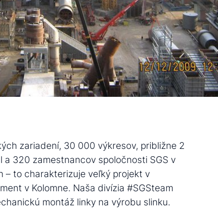
ých zariadení, 30 000 výkresov, približne 2
l a 320 zamestnancov spoločnosti SGS v
 – to charakterizuje veľký projekt v
ement v Kolomne. Naša divízia #SGSteam
hanickú montáž linky na výrobu slinku.