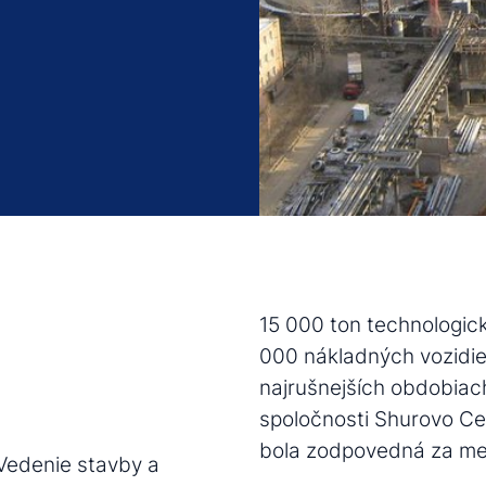
15 000 ton technologick
000 nákladných vozidie
najrušnejších obdobiach
spoločnosti Shurovo C
bola zodpovedná za mec
Vedenie stavby a