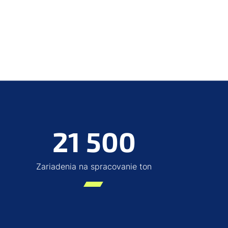
21 500
Zariadenia na spracovanie ton