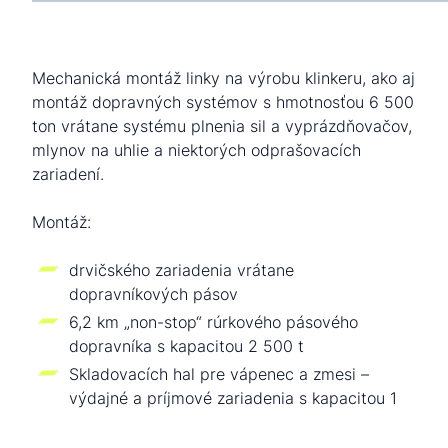
Mechanická montáž linky na výrobu klinkeru, ako aj
montáž dopravných systémov s hmotnosťou 6 500
ton vrátane systému plnenia sil a vyprázdňovačov,
mlynov na uhlie a niektorých odprašovacích
zariadení.
Montáž:
drvičského zariadenia vrátane
dopravníkových pásov
6,2 km „non-stop“ rúrkového pásového
dopravníka s kapacitou 2 500 t
Skladovacích hal pre vápenec a zmesi –
výdajné a príjmové zariadenia s kapacitou 1