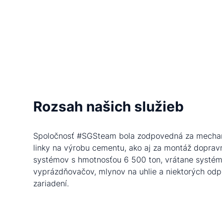
Rozsah našich služieb
Spoločnosť #SGSteam bola zodpovedná za mecha
linky na výrobu cementu, ako aj za montáž dopra
systémov s hmotnosťou 6 500 ton, vrátane systému
vyprázdňovačov, mlynov na uhlie a niektorých od
zariadení.