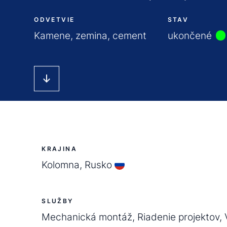
ODVETVIE
STAV
Kamene, zemina, cement
ukončené
KRAJINA
Kolomna, Rusko
SLUŽBY
Mechanická montáž, Riadenie projektov, 