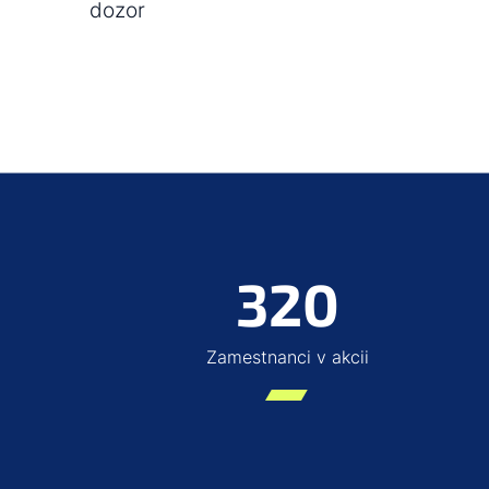
dozor
320
Zamestnanci v akcii