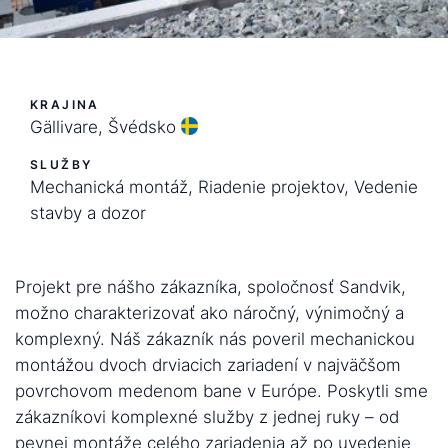
KRAJINA
Gällivare, Švédsko
SLUŽBY
Mechanická montáž, Riadenie projektov, Vedenie
stavby a dozor
Projekt pre nášho zákazníka, spoločnosť Sandvik,
možno charakterizovať ako náročný, výnimočný a
komplexný. Náš zákazník nás poveril mechanickou
montážou dvoch drviacich zariadení v najväčšom
povrchovom medenom bane v Európe. Poskytli sme
zákazníkovi komplexné služby z jednej ruky – od
pevnej montáže celého zariadenia až po uvedenie