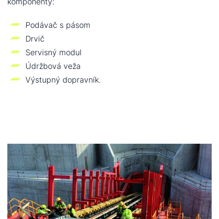
komponenty:
Podávač s pásom
Drvič
Servisný modul
Údržbová veža
Výstupný dopravník.