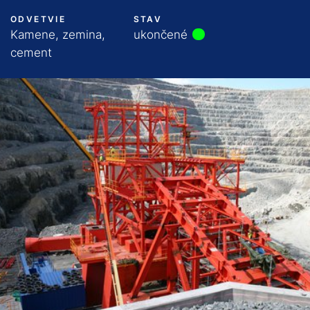
ODVETVIE
STAV
Kamene, zemina,
ukončené
cement