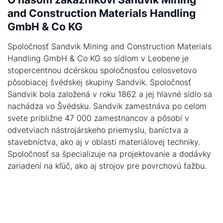
and Construction Materials Handling
GmbH & Co KG
Spoločnosť Sandvik Mining and Construction Materials
Handling GmbH & Co KG so sídlom v Leobene je
stopercentnou dcérskou spoločnosťou celosvetovo
pôsobiacej švédskej skupiny Sandvik. Spoločnosť
Sandvik bola založená v roku 1862 a jej hlavné sídlo sa
nachádza vo Švédsku. Sandvik zamestnáva po celom
svete približne 47 000 zamestnancov a pôsobí v
odvetviach nástrojárskeho priemyslu, baníctva a
stavebníctva, ako aj v oblasti materiálovej techniky.
Spoločnosť sa špecializuje na projektovanie a dodávky
zariadení na kľúč, ako aj strojov pre povrchovú ťažbu.