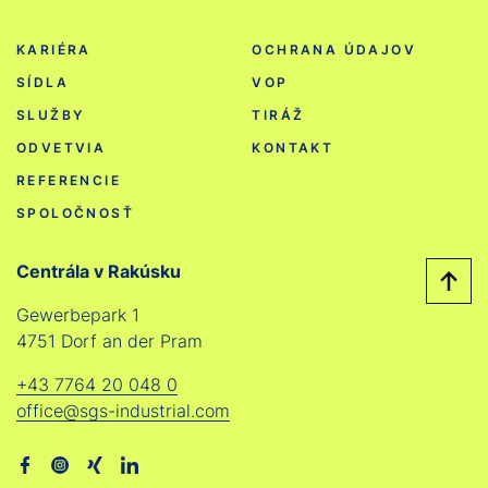
KARIÉRA
OCHRANA ÚDAJOV
SÍDLA
VOP
SLUŽBY
TIRÁŽ
ODVETVIA
KONTAKT
REFERENCIE
SPOLOČNOSŤ
Centrála v Rakúsku
Gewerbepark 1
4751 Dorf an der Pram
+43 7764 20 048 0
office@sgs-industrial.com