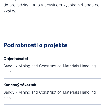
do prevádzky – a to v obvyklom vysokom štandarde
kvality.
Podrobnosti o projekte
Objednávateľ
Sandvik Mining and Construction Materials Handling
s.r.o.
Koncový zákazník
Sandvik Mining and Construction Materials Handling
s.r.o.