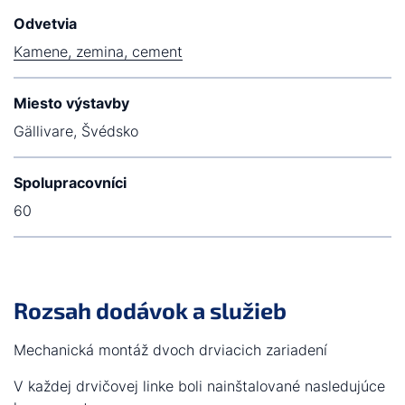
Odvetvia
Kamene, zemina, cement
Miesto výstavby
Gällivare, Švédsko
Spolupracovníci
60
Rozsah dodávok a služieb
Mechanická montáž dvoch drviacich zariadení
V každej drvičovej linke boli nainštalované nasledujúce