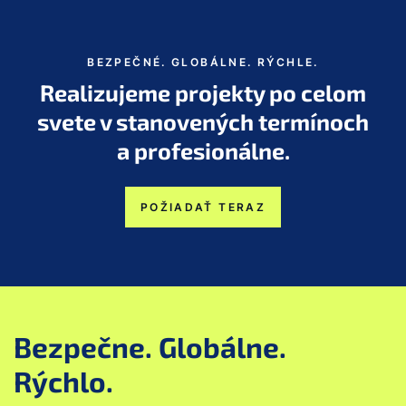
BEZPEČNÉ. GLOBÁLNE. RÝCHLE.
Realizujeme projekty po celom
svete v stanovených termínoch
a profesionálne.
POŽIADAŤ TERAZ
Bezpečne. Globálne.
Rýchlo.