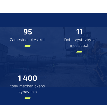
95
11
Zamestnanci v akcii
Doba výstavby v
mesiacoch
1 400
tony mechanického
vybavenia