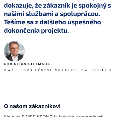
dokazuje, že zákazník je spokojný s
našimi službami a spoluprácou.
Tešíme sa z ďalšieho úspešného
dokončenia projektu.
CHRISTIAN GITTMAIER
RIADITEĽ SPOLOČNOSTI SGS INDUSTRIAL SERVICES
O našom zákazníkovi
Skupina SWISS KRONO je jedným z popredných