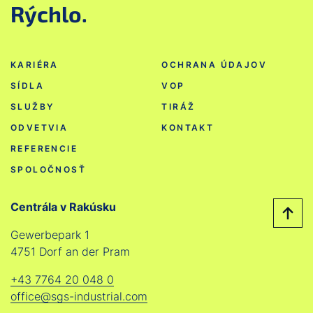
Rýchlo.
KARIÉRA
OCHRANA ÚDAJOV
SÍDLA
VOP
SLUŽBY
TIRÁŽ
ODVETVIA
KONTAKT
REFERENCIE
SPOLOČNOSŤ
Centrála v Rakúsku
Gewerbepark 1
4751 Dorf an der Pram
+43 7764 20 048 0
office@sgs-industrial.com