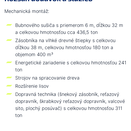
Mechanická montáž:
Bubnového sušiča s priemerom 6 m, dĺžkou 32 m
a celkovou hmotnosťou cca 436,5 ton
Zásobníka na vlhké drevné štiepky s celkovou
dĺžkou 38 m, celkovou hmotnosťou 180 ton a
objemom 400 m³
Energetické zariadenie s celkovou hmotnosťou 241
ton
Strojov na spracovanie dreva
Rozšírenie lisov
Dopravná technika (šnekový zásobník, reťazový
dopravník, škrabkový reťazový dopravník, valcové
sito, plochý posúvač) s celkovou hmotnosťou 311
ton