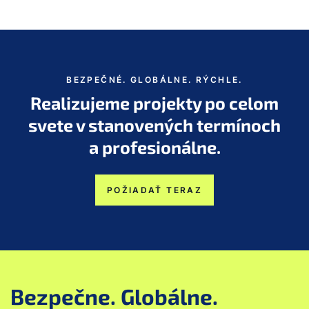
BEZPEČNÉ. GLOBÁLNE. RÝCHLE.
Realizujeme projekty po celom
svete v stanovených termínoch
a profesionálne.
POŽIADAŤ TERAZ
Bezpečne. Globálne.