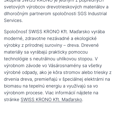
svetových výrobcov drevotrieskových materiálov a
dlhoročným partnerom spoločnosti SGS Industrial
Services.
Spoločnosť SWISS KRONO Kft. Maďarsko vyrába
moderné, zdravotne nezávadné a ekologické
výrobky z prírodnej suroviny – dreva. Drevené
materiály sa vyrábajú prakticky pomocou
technológie s neutrálnou uhlíkovou stopou. V
výrobnom závode vo Vásárosnamény sa všetky
výrobné odpady, ako je kôra stromov alebo triesky z
drvenia dreva, premieňajú v špeciálnej elektrárni na
biomasu na tepelnú energiu a využívajú sa vo
výrobnom procese. Viac informácií nájdete na
stránke
SWISS KRONO Kft. Maďarsko
.