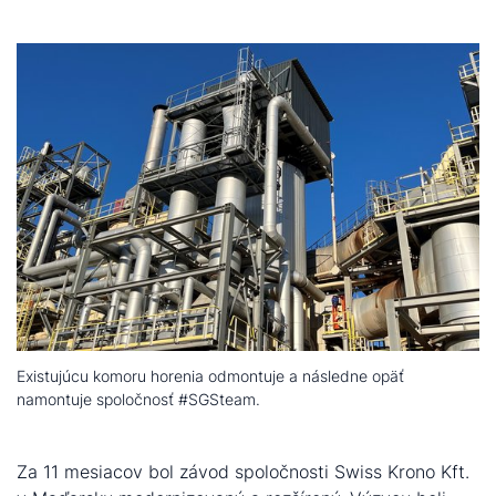
Existujúcu komoru horenia odmontuje a následne opäť
namontuje spoločnosť #SGSteam.
Za 11 mesiacov bol závod spoločnosti Swiss Krono Kft.