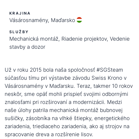
KRAJINA
Vásárosnamény, Maďarsko
SLUŽBY
Mechanická montáž, Riadenie projektov, Vedenie
stavby a dozor
Už v roku 2015 bola naša spoločnosť #SGSteam
súčasťou tímu pri výstavbe závodu Swiss Krono v
Vásárosnamény v Maďarsku. Teraz, takmer 10 rokov
neskôr, sme opäť mohli prispieť svojimi odbornými
znalosťami pri rozširovaní a modernizácii. Medzi
naše úlohy patrila mechanická montáž bubnovej
sušičky, zásobníka na vlhké štiepky, energetického
zariadenia, triediaceho zariadenia, ako aj strojov na
spracovanie dreva a rozšírenie lisov.