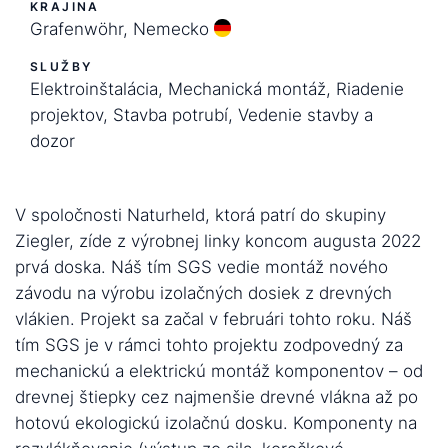
KRAJINA
Grafenwöhr, Nemecko
SLUŽBY
Elektroinštalácia, Mechanická montáž, Riadenie
projektov, Stavba potrubí, Vedenie stavby a
dozor
V spoločnosti Naturheld, ktorá patrí do skupiny
Ziegler, zíde z výrobnej linky koncom augusta 2022
prvá doska. Náš tím SGS vedie montáž nového
závodu na výrobu izolačných dosiek z drevných
vlákien. Projekt sa začal v februári tohto roku. Náš
tím SGS je v rámci tohto projektu zodpovedný za
mechanickú a elektrickú montáž komponentov – od
drevnej štiepky cez najmenšie drevné vlákna až po
hotovú ekologickú izolačnú dosku. Komponenty na