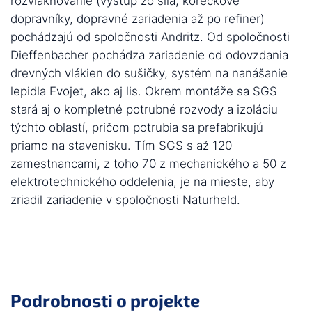
rozvlákňovanie (výstup zo sila, korečkové
dopravníky, dopravné zariadenia až po refiner)
pochádzajú od spoločnosti Andritz. Od spoločnosti
Dieffenbacher pochádza zariadenie od odovzdania
drevných vlákien do sušičky, systém na nanášanie
lepidla Evojet, ako aj lis. Okrem montáže sa SGS
stará aj o kompletné potrubné rozvody a izoláciu
týchto oblastí, pričom potrubia sa prefabrikujú
priamo na stavenisku. Tím SGS s až 120
zamestnancami, z toho 70 z mechanického a 50 z
elektrotechnického oddelenia, je na mieste, aby
zriadil zariadenie v spoločnosti Naturheld.
Podrobnosti o projekte