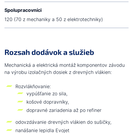
Spolupracovníci
120 (70 z mechaniky a 50 z elektrotechniky)
Rozsah dodávok a služieb
Mechanická a elektrická montáž komponentov závodu
na výrobu izolačných dosiek z drevných vlákien:
Rozvlákňovanie:
vypúšťanie zo sila,
košové dopravníky,
dopravné zariadenia až po refiner
odovzdávanie drevných vlákien do sušičky,
nanášanie lepidla Evojet