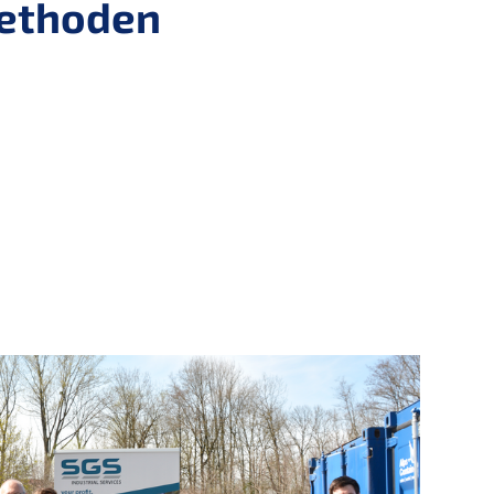
methoden