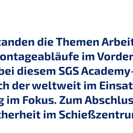
standen die Themen Arbei
Montageabläufe im Vorde
 bei diesem SGS Academy
h der weltweit im Einsa
g im Fokus. Zum Abschlu
icherheit im Schießzentru