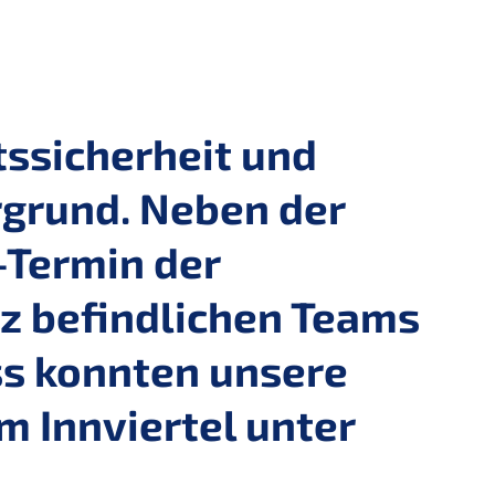
tssicherheit und
rgrund. Neben der
-Termin der
tz befindlichen Teams
ss konnten unsere
m Innviertel unter