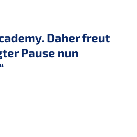
Academy. Daher freut
gter Pause nun
“