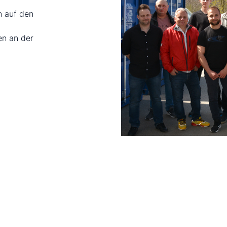
n auf den
en an der