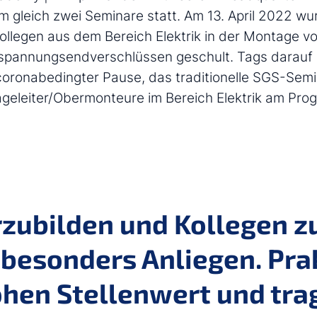
m gleich zwei Seminare statt. Am 13. April 2022 wu
ollegen aus dem Bereich Elektrik in der Montage v
lspannungsendverschlüssen geschult. Tags darauf 
oronabedingter Pause, das traditionelle SGS-Semi
geleiter/Obermonteure im Bereich Elektrik am Pro
zubilden und Kollegen zu
 besonders Anliegen. Pr
hen Stellenwert und tra