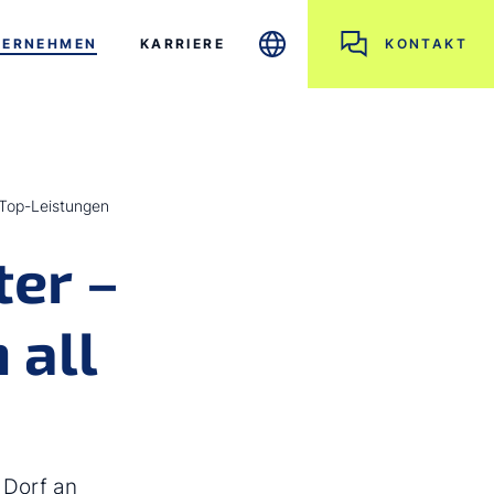
TERNEHMEN
KARRIERE
KONTAKT
r Top-Leistungen
ter –
 all
 Dorf an