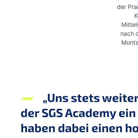
der Pra
K
Mitte
nach c
Monta
„Uns stets weiter
der SGS Academy ein
haben dabei einen ho