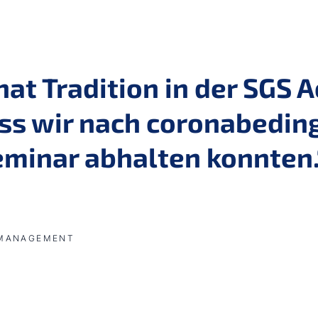
at Tradition in der SGS 
ass wir nach coronabedin
eminar abhalten konnten.
 MANAGEMENT