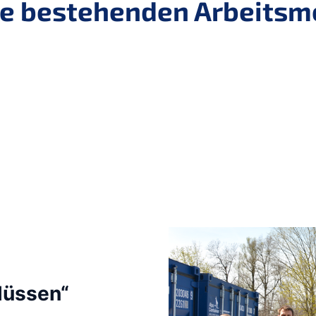
 die bestehenden Arbeits
lüssen“