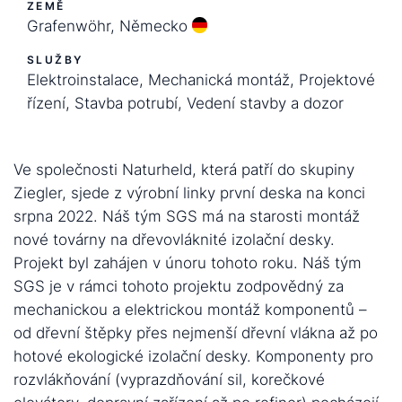
ZEMĚ
Grafenwöhr, Německo
SLUŽBY
Elektroinstalace, Mechanická montáž, Projektové
řízení, Stavba potrubí, Vedení stavby a dozor
Ve společnosti Naturheld, která patří do skupiny
Ziegler, sjede z výrobní linky první deska na konci
srpna 2022. Náš tým SGS má na starosti montáž
nové továrny na dřevovláknité izolační desky.
Projekt byl zahájen v únoru tohoto roku. Náš tým
SGS je v rámci tohoto projektu zodpovědný za
mechanickou a elektrickou montáž komponentů –
od dřevní štěpky přes nejmenší dřevní vlákna až po
hotové ekologické izolační desky. Komponenty pro
rozvlákňování (vyprazdňování sil, korečkové