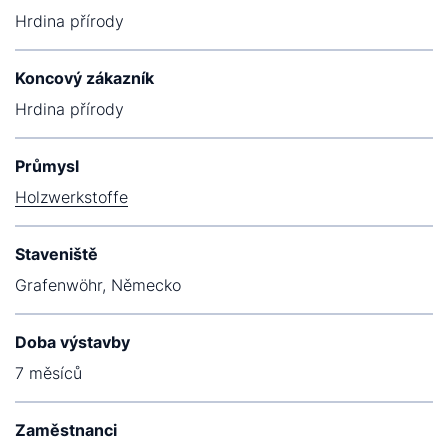
Hrdina přírody
Koncový zákazník
Hrdina přírody
Průmysl
Holzwerkstoffe
Staveniště
Grafenwöhr, Německo
Doba výstavby
7 měsíců
Zaměstnanci