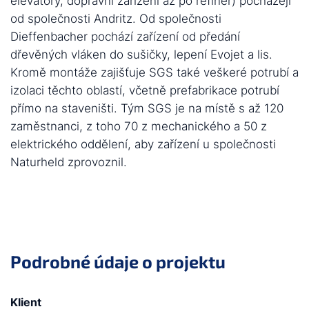
elevátory, dopravní zařízení až po refiner) pocházejí
od společnosti Andritz. Od společnosti
Dieffenbacher pochází zařízení od předání
dřevěných vláken do sušičky, lepení Evojet a lis.
Kromě montáže zajišťuje SGS také veškeré potrubí a
izolaci těchto oblastí, včetně prefabrikace potrubí
přímo na staveništi. Tým SGS je na místě s až 120
zaměstnanci, z toho 70 z mechanického a 50 z
elektrického oddělení, aby zařízení u společnosti
Naturheld zprovoznil.
Podrobné údaje o projektu
Klient