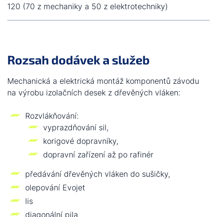
120 (70 z mechaniky a 50 z elektrotechniky)
Rozsah dodávek a služeb
Mechanická a elektrická montáž komponentů závodu
na výrobu izolačních desek z dřevěných vláken:
Rozvlákňování:
vyprazdňování sil,
korigové dopravníky,
dopravní zařízení až po rafinér
předávání dřevěných vláken do sušičky,
olepování Evojet
lis
diagonální pila