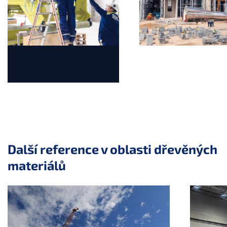
Skok na začátek posuvníku
Další reference v oblasti dřevěných
materiálů
Přeskočit posuvník