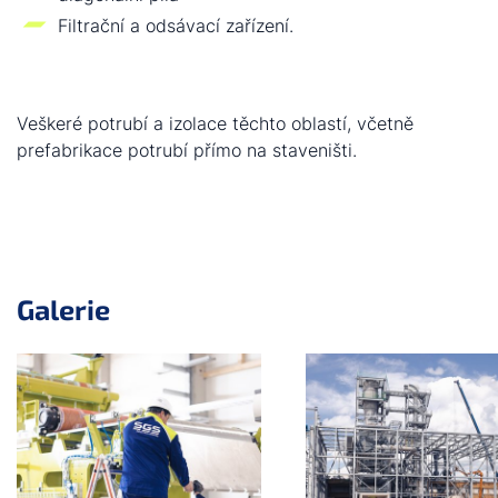
Filtrační a odsávací zařízení.
Veškeré potrubí a izolace těchto oblastí, včetně
prefabrikace potrubí přímo na staveništi.
Galerie
Přeskočit posuvník