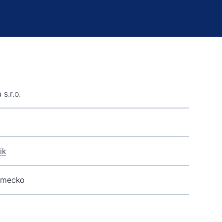
s.r.o.
ik
ěmecko