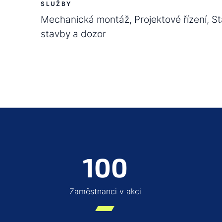
SLUŽBY
Mechanická montáž, Projektové řízení, St
stavby a dozor
100
Zaměstnanci v akci