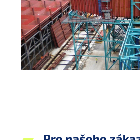
Pro našeho zákaz