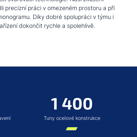
li precizní práci v omezeném prostoru a při
onogramu. Díky dobré spolupráci v týmu i
ařízení dokončit rychle a spolehlivě.
0
1 400
avení
Tuny ocelové konstrukce