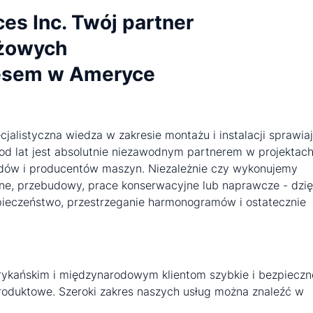
ces Inc. Twój partner
ażowych
esem w Ameryce
jalistyczna wiedza w zakresie montażu i instalacji sprawiaj
. od lat jest absolutnie niezawodnym partnerem w projektac
adów i producentów maszyn. Niezależnie czy wykonujemy
zne, przebudowy, prace konserwacyjne lub naprawcze - dzię
eczeństwo, przestrzeganie harmonogramów i ostatecznie
rykańskim i międzynarodowym klientom szybkie i bezpieczn
produktowe. Szeroki zakres naszych usług można znaleźć w