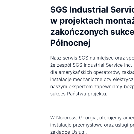
SGS Industrial Servi
w projektach mont
zakończonych sukc
Północnej
Nasz serwis SGS na miejscu oraz spec
że zespół SGS Industrial Service Inc
dla amerykańskich operatorów, zakł
instalacje mechaniczne czy elektryc
naszym ekspertom zapewniamy bezpi
sukces Państwa projektu.
W Norcross, Georgia, oferujemy ame
instalacje przemysłowe oraz usługi 
zakładce Usługi.