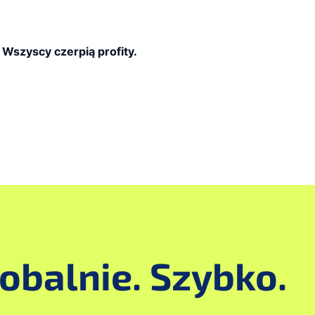
Wszyscy czerpią profity.
lobalnie. Szybko.