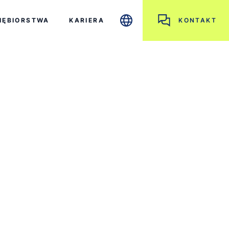
IĘBIORSTWA
KARIERA
KONTAKT