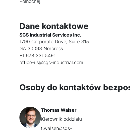
Północnej.
Dane kontaktowe
SGS Industrial Services Inc.
1790 Corporate Drive, Suite 315
GA 30093 Norcross
+1 678 331 5491
office-us@sgs-industrial.com
Osoby do kontaktów bezpo
Thomas Walser
Kierownik oddziału
t.walser@sgs-