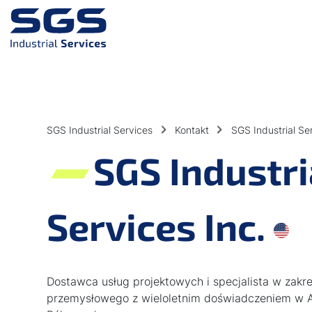
Przejdź do głównej treści
Przejdź do stopki
SGS Industrial Services
Kontakt
SGS Industrial Ser
SGS Industri
Services Inc.
Dostawca usług projektowych i specjalista w zakr
przemysłowego z wieloletnim doświadczeniem w