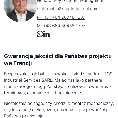
Head of Key Account Management
c.gittmaier@sgs-industrial.com
P +43 7764 20048 1307
M: +43 664 80488 1307
Gwarancja jakości dla Państwa projektu
we Francji
Bezpiecznie – globalnie i szybko – tak działa firma SGS
Industrial Services SARL. Mając nas jako partnera
montażowego, mogą Państwo zrealizować swój projekt
terminowo, ekonomicznie i bezpiecznie.
Niezależnie od tego, czy chodzi o montaż mechaniczny,
czy instalację elektryczną, nasze usługi z pewnością
Państwa przekonają.