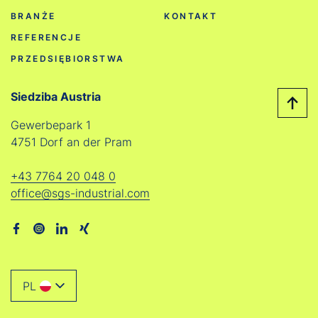
BRANŻE
KONTAKT
REFERENCJE
PRZEDSIĘBIORSTWA
Siedziba Austria
Gewerbepark 1
4751 Dorf an der Pram
+43 7764 20 048 0
office@sgs-industrial.com
PL