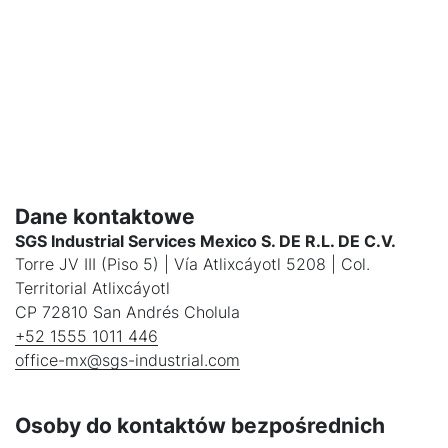
Dane kontaktowe
SGS Industrial Services Mexico S. DE R.L. DE C.V.
Torre JV III (Piso 5) | Vía Atlixcáyotl 5208 | Col.
Territorial Atlixcáyotl
CP 72810 San Andrés Cholula
+52 1555 1011 446
office-mx@sgs-industrial.com
Osoby do kontaktów bezpośrednich