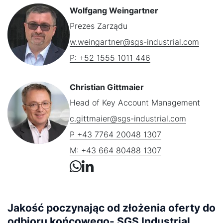
Wolfgang Weingartner
Prezes Zarządu
w.weingartner@sgs-industrial.com
P: +52 1555 1011 446
Christian Gittmaier
Head of Key Account Management
c.gittmaier@sgs-industrial.com
P +43 7764 20048 1307
M: +43 664 80488 1307
Jakość poczynając od złożenia oferty do
odbioru końcowego- SGS Industrial